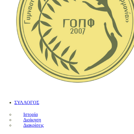
ΣΥΛΛΟΓΟΣ
Ιστορία
Διοίκηση
Διακρίσεις