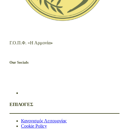
Γ.Ο.Π.Φ. «Η Αρμονία
»
Our Socials
ΕΠΙΛΟΓΕΣ
Κανονισμός Λειτουργίας
Cookie Policy