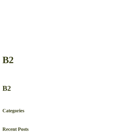
Β2
Β2
Categories
Recent Posts