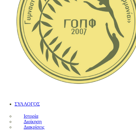
ΣΥΛΛΟΓΟΣ
Ιστορία
Διοίκηση
Διακρίσεις