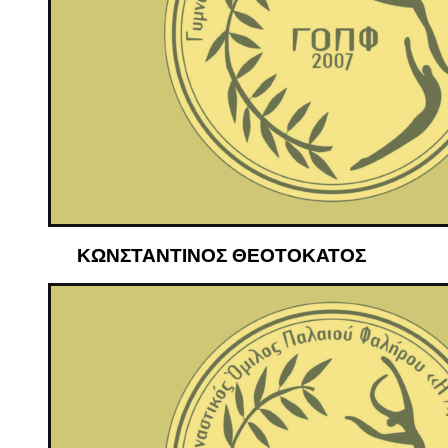
ΚΩΝΣΤΑΝΤΙΝΟΣ ΘΕΟΤΟΚΑΤΟΣ