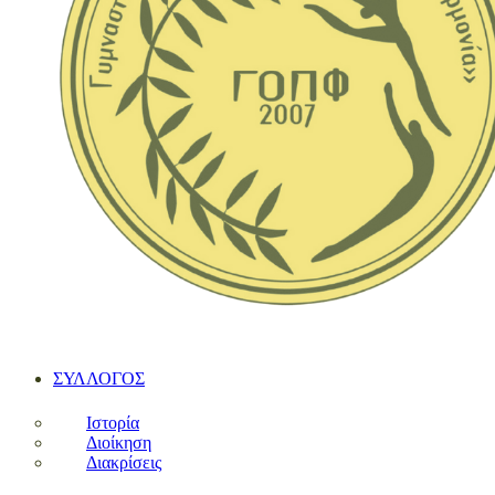
ΣΥΛΛΟΓΟΣ
Ιστορία
Διοίκηση
Διακρίσεις