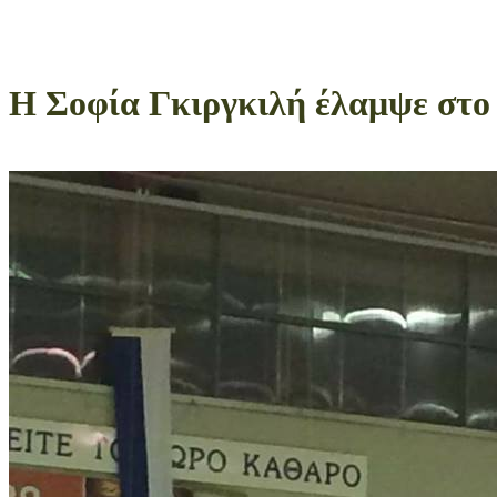
Η Σοφία Γκιργκιλή έλαμψε στο