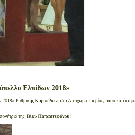
ύπελλο Ελπίδων 2018»
2018» Ρυθμικής Κορασίδων, στο Λιτόχωρο Πιερίας, όπου κατέκτησε τ
πονήτριά της,
Βίκυ Παπαστεφάνου
!