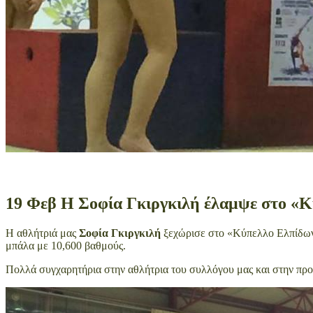
19 Φεβ
Η Σοφία Γκιργκιλή έλαμψε στο «Κ
Η αθλήτριά μας
Σοφία Γκιργκιλή
ξεχώρισε στο «Κύπελλο Ελπίδων 
μπάλα με 10,600 βαθμούς.
Πολλά συγχαρητήρια στην αθλήτρια του συλλόγου μας και στην προ