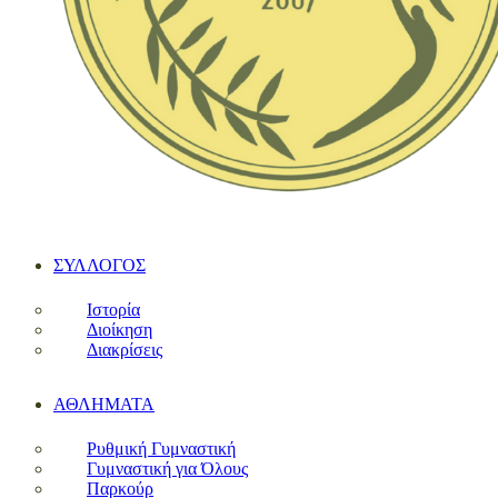
ΣΥΛΛΟΓΟΣ
Ιστορία
Διοίκηση
Διακρίσεις
ΑΘΛΗΜΑΤΑ
Ρυθμική Γυμναστική
Γυμναστική για Όλους
Παρκούρ