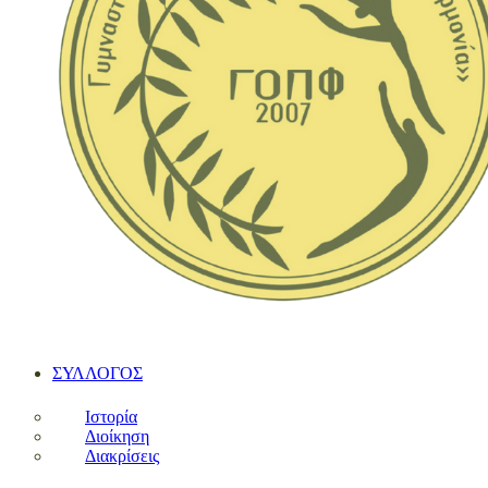
ΣΥΛΛΟΓΟΣ
Ιστορία
Διοίκηση
Διακρίσεις