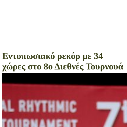
Εντυπωσιακό ρεκόρ με 34
χώρες στο 8ο Διεθνές Τουρνουά
Ρυθμικής Γυμναστικής
Aphrodite Cup