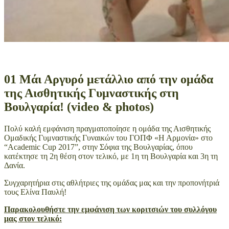
01 Μάι
Αργυρό μετάλλιο από την ομάδα
της Αισθητικής Γυμναστικής στη
Βουλγαρία! (video & photos)
Πολύ καλή εμφάνιση πραγματοποίησε η ομάδα της Αισθητικής
Ομαδικής Γυμναστικής Γυναικών του ΓΟΠΦ «Η Αρμονία» στο
“Academic Cup 2017”, στην Σόφια της Βουλγαρίας, όπου
κατέκτησε τη 2η θέση στον τελικό, με 1η τη Βουλγαρία και 3η τη
Δανία.
Συγχαρητήρια στις αθλήτριες της ομάδας μας και την προπονήτριά
τους Ελίνα Παυλή!
Παρακολουθήστε την εμφάνιση των κοριτσιών του συλλόγου
μας στον τελικό: