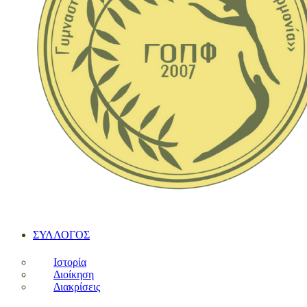
ΣΥΛΛΟΓΟΣ
Ιστορία
Διοίκηση
Διακρίσεις