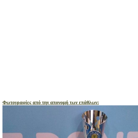
Φωτογραφίες από την απονομή των επάθλων: